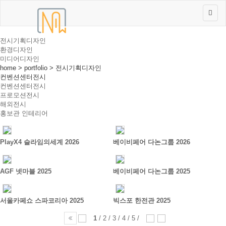
전시기획디자인
환경디자인
미디어디자인
home > portfolio > 전시기획디자인
컨벤션센터전시
컨벤션센터전시
프로모션전시
해외전시
홍보관 인테리어
PlayX4 슬라임의세계 2026
베이비페어 다논그룹 2026
AGF 넷마블 2025
베이비페어 다논그룹 2025
서울카페쇼 스파코리아 2025
빅스포 한전관 2025
1
/
2
/
3
/
4
/
5
/